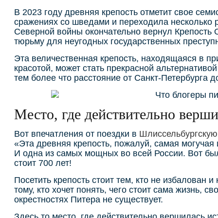
В 2023 году древняя крепость отметит свое сем
сражениях со шведами и переходила несколько ра
Северной войны окончательно вернул Крепость 
тюрьму для неугодных государственных преступ
Эта величественная крепость, находящаяся в пр
красотой, может стать прекрасной альтернативо
тем более что расстояние от Санкт-Петербурга д
Место, где действительно верши
Вот впечатления от поездки в
Шлиссельбургскую
«Эта древняя крепость, пожалуй, самая могучая 
И одна из самых мощных во всей России. Вот был
стоит 700 лет!
Посетить крепость стоит тем, кто не избалован и
тому, кто хочет понять, чего стоит сама жизнь, 
окрестностях Питера не существует.
Здесь то место, где действительно вершилась ис