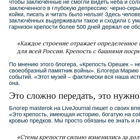
чтобы заключённые не смогли видеть неба и солн
заключенного в глубокую депрессию: черно-серые
койки, писать и читать было нельзя! Здесь чело
заключённых выдерживали такое и сходили с ума
гарнизон крепости более 500 дней держал ее об
«Каждое строение отражает определенное 
для всей России. Крепость с башнями поср
По мнению этого блогера, «Крепость Орешек – не
своеобразный памятник войны». Блогера Марию 
событий. «Этот музей – фактически вся наша ис
она.
Это сложно передать, это нужно
Блогер masterok на LiveJournal пишет о своих в
«Это крепость, имеющая историю, богатую на со
кровью предков. Мы просто обязаны ее знать и п
«Стены крепости сильно изменились за дол