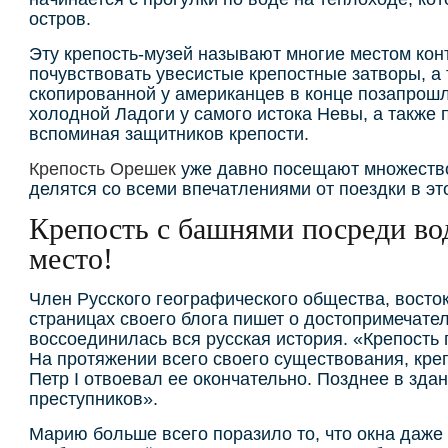
остров.
Эту крепость-музей называют многие местом конт
почувствовать увесистые крепостные затворы, а 
скопированной у американцев в конце позапрошл
холодной Ладоги у самого истока Невы, а также 
вспоминая защитников крепости.
Крепость Орешек
уже давно посещают множество
делятся со всеми впечатлениями от поездки в эт
Крепость с башнями посреди во
место!
Член Русского географического общества, восто
страницах своего блога пишет о достопримечател
воссоединилась вся русская история. «Крепость 
На протяжении всего своего существования, креп
Петр I отвоевал ее окончательно. Позднее в зд
преступников».
Марию больше всего поразило то, что окна даже