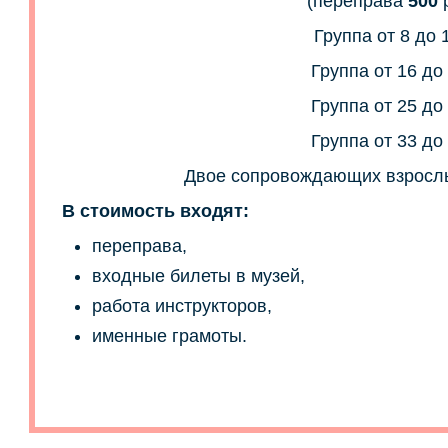
(переправа
500
р
Группа от 8 до 
Группа от 16 до
Группа от 25 до
Группа от 33 до
Двое сопровождающих взрослых
В стоимость входят:
переправа,
входные билеты в музей,
работа инструкторов,
именные грамоты.