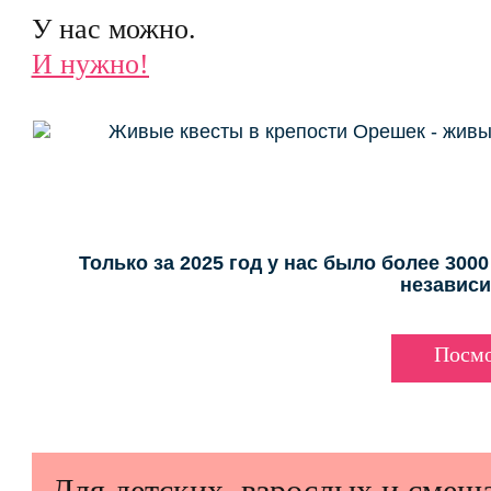
У нас можно.
И нужно!
Только за 2025 год у нас было более 3000
независ
Посмо
Для детских, взрослых и смеш