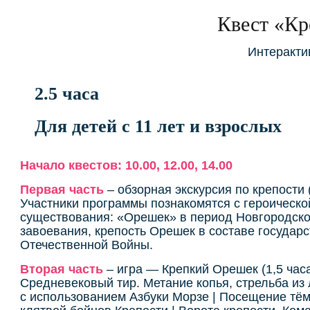
Квест «К
Интеракти
2.5 часа
Для детей с 11 лет и взрослых
Начало квестов: 10.00, 12.00, 14.00
Первая часть
– обзорная экскурсия по крепости 
Участники программы познакомятся с героическо
существования: «Орешек» в период Новгородско
завоевания, крепость Орешек в составе государс
Отечественной Войны.
Вторая часть
– игра — Крепкий Орешек (1,5 час
Средневековый тир. Метание копья, стрельба из 
с использованием Азбуки Морзе | Посещение тём