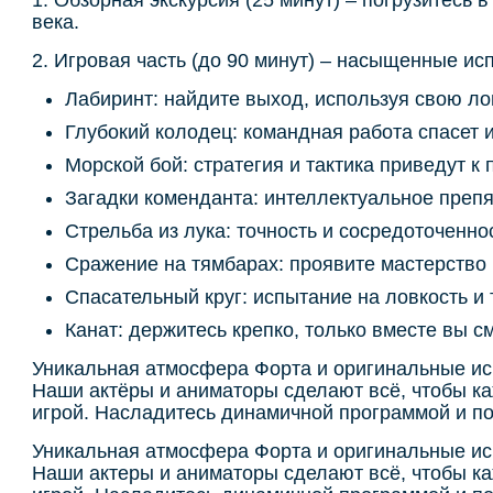
века.
2. Игровая часть (до 90 минут) – насыщенные ис
Лабиринт: найдите выход, используя свою ло
Глубокий колодец: командная работа спасет и
Морской бой: стратегия и тактика приведут к 
Загадки коменданта: интеллектуальное препя
Стрельба из лука: точность и сосредоточенн
Сражение на тямбарах: проявите мастерство 
Спасательный круг: испытание на ловкость и 
Канат: держитесь крепко, только вместе вы с
Уникальная атмосфера Форта и оригинальные исп
Наши актёры и аниматоры сделают всё, чтобы к
игрой. Насладитесь динамичной программой и по
Уникальная атмосфера Форта и оригинальные исп
Наши актеры и аниматоры сделают всё, чтобы к