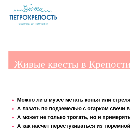
Живые квесты в Крепости
Можно ли в музее метать копья или стреля
А лазать по подземелью с огарком свечи 
А может не только трогать, но и примерят
А как насчет перестукиваться из тюремно