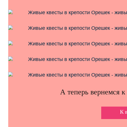
А теперь вернемся к
К 