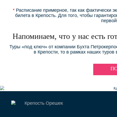
*
Расписание примерное, так как фактически эк
билета в Крепость. Для того, чтобы гарантир
первой
Напоминаем, что у нас есть г
Туры «под ключ» от компании Бухта Петрокерпо
в Крепости, то в рамках наших туров
П