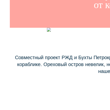
от 
Совместный проект РЖД и Бухты Петрокр
кораблике. Ореховый остров невелик, н
наше