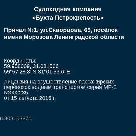
Судоходная компания
«Бухта Петрокрепость»
Причал №1, ул.Скворцова, 69, посёлок
имени Морозова Ленинградской области
Координаты:
59.958009, 31.031566
59°57’28.8’’N 31°01’53.6’’E
Лицензия на осуществление пассажирских
перевозок водным транспортом серия МР-2
№002235
от 15 августа 2016 г.
81303103871