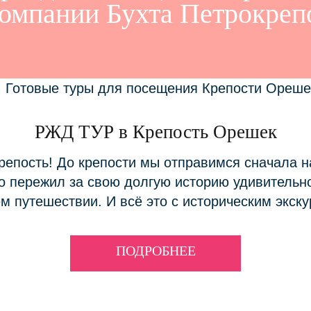
компании Бухта Петрокреп
РЖД ТУР в Крепость Орешек
епость! До крепости мы отправимся сначала н
о пережил за свою долгую историю удивительно
м путешествии. И всё это с историческим экску
ПОДРОБНЕЕ