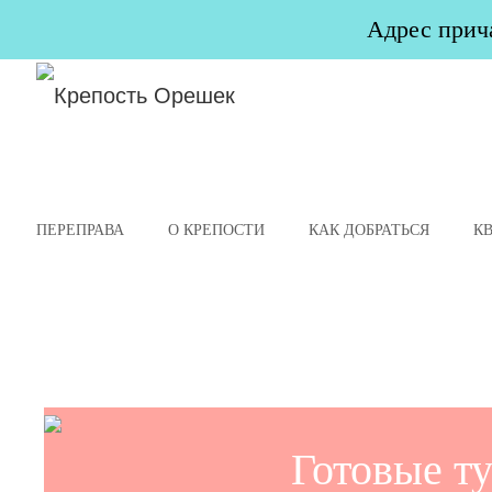
Адрес прича
ПЕРЕПРАВА
О КРЕПОСТИ
КАК ДОБРАТЬСЯ
К
Готовые т