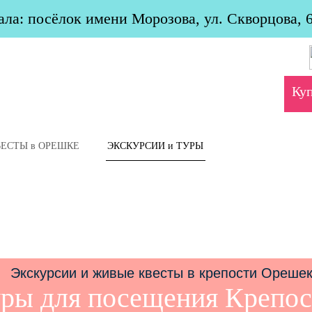
ла: посёлок имени Морозова, ул. Скворцова, 
Ку
ВЕСТЫ в ОРЕШКЕ
ЭКСКУРСИИ и ТУРЫ
уры для посещения Крепо