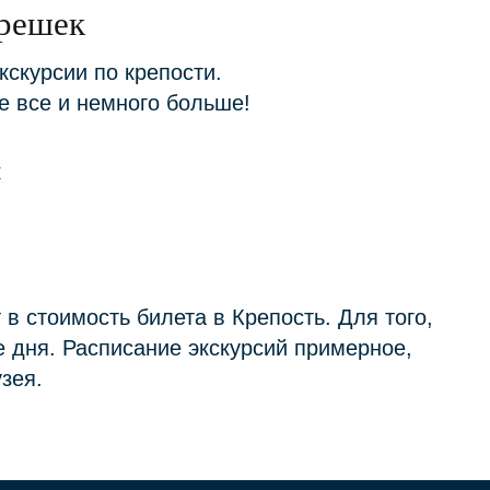
Орешек
скурсии по крепости.
е все и немного больше!
в стоимость билета в Крепость. Для того,
е дня. Расписание экскурсий примерное,
зея.