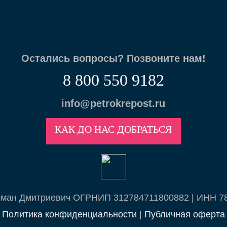
Остались вопросы? Позвоните нам!
8 800 550 9182
info@petrokrepost.ru
КАК ДО НАС ДОБРАТЬСЯ
рман Дмитриевич ОГРНИП 312784711800882 | ИНН 7
Политика конфиденциальности
|
Публичная оферта