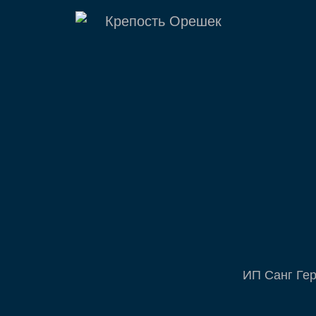
ИП Санг Ге