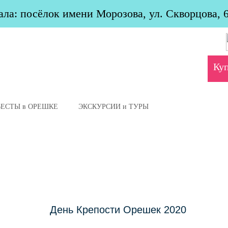
ла: посёлок имени Морозова, ул. Скворцова, 
Ку
ВЕСТЫ в ОРЕШКЕ
ЭКСКУРСИИ и ТУРЫ