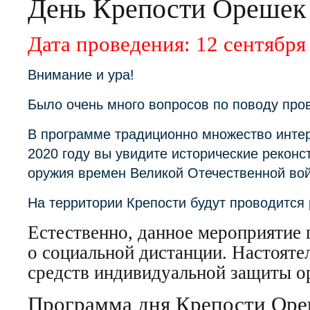
День Крепости Орешек
Дата проведения: 12 сентября
Внимание и ура!
Было очень много вопросов по поводу про
В программе традиционно множество интер
2020 году вы увидите исторические реконс
оружия времен Великой Отечественной во
На территории Крепости будут проводится 
Естественно, данное мероприятие 
о социальной дистанции. Настояте
средств индивидуальной защиты о
Программа дня Крепости Оре