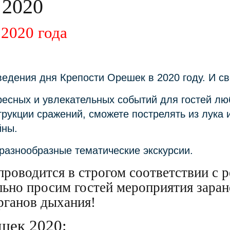
 2020
 2020 года
ведения дня Крепости Орешек в 2020 году. И с
есных и увлекательных событий для гостей лю
трукции сражений, сможете пострелять из лука
йны.
разнообразные тематические экскурсии.
проводится в строгом соответствии с
льно просим гостей мероприятия заран
рганов дыхания!
шек 2020: