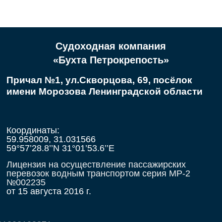
Судоходная компания
«Бухта Петрокрепость»
Причал №1, ул.Скворцова, 69, посёлок
имени Морозова Ленинградской области
Координаты:
59.958009, 31.031566
59°57’28.8’’N 31°01’53.6’’E
Лицензия на осуществление пассажирских
перевозок водным транспортом серия МР-2
№002235
от 15 августа 2016 г.