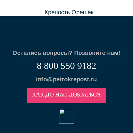
Остались вопросы? Позвоните нам!
8 800 550 9182
info@petrokrepost.ru
КАК ДО НАС ДОБРАТЬСЯ