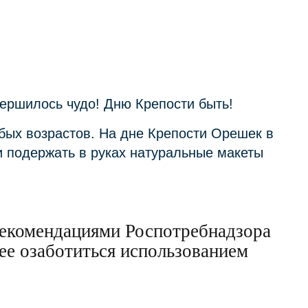
вершилось чудо! Дню Крепости быть!
бых возрастов. На дне Крепости Орешек в
 и подержать в руках натуральные макеты
 рекомендациями Роспотребнадзора
ее озаботиться использованием