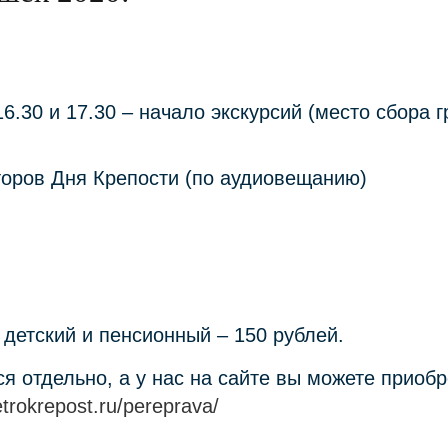
, 16.30 и 17.30 – начало экскурсий (место сбора
торов Дня Крепости (по аудиовещанию)
 детский и пенсионный – 150 рублей.
 отдельно, а у нас на сайте вы можете приобр
etrokrepost.ru/pereprava/