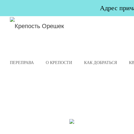
Адрес прича
ПЕРЕПРАВА
О КРЕПОСТИ
КАК ДОБРАТЬСЯ
К