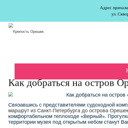
Адрес причала
ул. Скво
Как добраться на остров О
Связавшись с представителями судоходной комп
маршрут из Санкт-Петербурга до острова Ореше
комфортабельном теплоходе «Верный». Прогулка
территории музея под открытым небом станут Ва