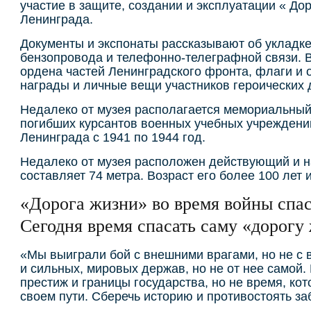
участие в защите, создании и эксплуатации « До
Ленинграда.
Документы и экспонаты рассказывают об укладке
бензопровода и телефонно-телеграфной связи. 
ордена частей Ленинградского фронта, флаги и 
награды и личные вещи участников героических 
Недалеко от музея располагается мемориальный 
погибших курсантов военных учебных учреждени
Ленинграда с 1941 по 1944 год.
Недалеко от музея расположен действующий и н
составляет 74 метра. Возраст его более 100 лет 
«Дорога жизни» во время войны спас
Сегодня время спасать саму «дорогу
«Мы выиграли бой с внешними врагами, но не с 
и сильных, мировых держав, но не от нее самой.
престиж и границы государства, но не время, ко
своем пути. Сберечь историю и противостоять 