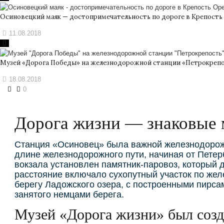
Осиновецкий маяк — достопримечательность по дороге в Крепость
11.08.2018
Музей «Дорога Победы» на железнодорожной станции «Петрокреп
18.08.2018
0
Дорога жизни — знаковые 
Станция «Осиновец» была важной железнодорожн
длине железнодорожного пути, начиная от Петер
вокзала установлен памятник-паровоз, который д
расстояние включало сухопутный участок по жел
берегу Ладожского озера, с построенными пирсам
занятого немцами берега.
Музей «Дорога жизни» был созда