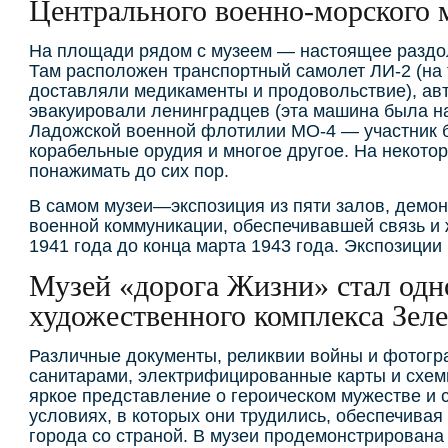
Центрального военно-морского 
На площади рядом с музеем — настоящее раздоль
Там расположен транспортный самолет ЛИ-2 (на 
доставляли медикаменты и продовольствие), ав
эвакуировали ленинградцев (эта машина была на
Ладожской военной флотилии МО-4 — участник бо
корабельные орудия и многое другое. На некото
понажимать до сих пор.
В самом музеи—экспозиция из пяти залов, демо
военной коммуникации, обеспечивавшей связь и 
1941 года до конца марта 1943 года. Экспозиции
Музей «дорога Жизни» стал одно
художественного комплекса Зел
Различные документы, реликвии войны и фотогр
санитарами, электрифицированные карты и схем
яркое представление о героическом мужестве и
условиях, в которых они трудились, обеспечива
города со страной. В музеи продемонстрирована