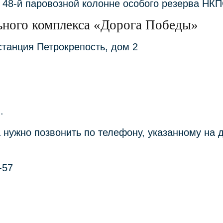
 48-й паровозной колонне особого резерва НКП
ьного комплекса «Дорога Победы»
станция Петрокрепость, дом 2
.
а нужно позвонить по телефону, указанному на 
-57