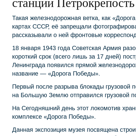
станции Петрокрепость
Такая железнодорожная ветка, как «Дорог
картах СССР, её запрещали фотографирова
рассказывали о ней фронтовые корреспонд
18 января 1943 года Советская Армия раз
короткий срок (всего лишь за 17 дней) пос
Ленинграда появился прямой железнодоро
название — «Дорога Победы».
Первый после разрыва блокады грузовой по
на Большую Землю отправился грузовой по
На Сегодняшний день этот локомотив хран
комплексе «Дорога Победы».
Данная экспозиция музея посвящена строи