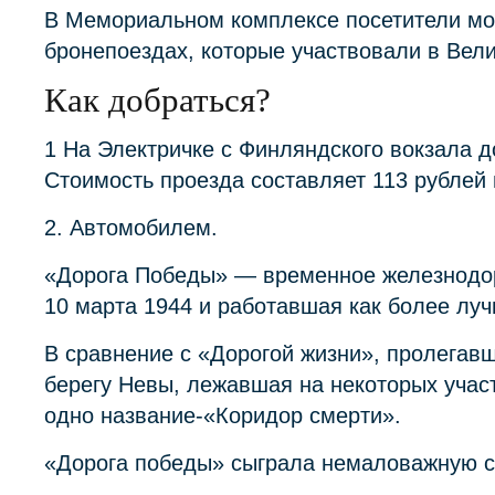
В Мемориальном комплексе посетители мог
бронепоездах, которые участвовали в Вели
Как добраться?
1 На Электричке с Финляндского вокзала 
Стоимость проезда составляет 113 рублей 
2. Автомобилем.
«Дорога Победы» — временное железнодо
10 марта 1944 и работавшая как более луч
В сравнение с «Дорогой жизни», пролегав
берегу Невы, лежавшая на некоторых участ
одно название-«Коридор смерти».
«Дорога победы» сыграла немаловажную ст