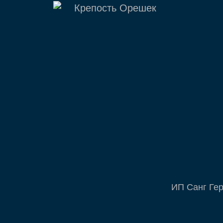
ИП Санг Ге