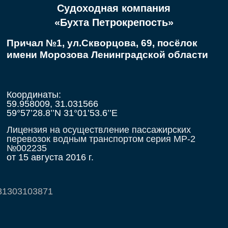
Судоходная компания
«Бухта Петрокрепость»
Причал №1, ул.Скворцова, 69, посёлок
имени Морозова Ленинградской области
Координаты:
59.958009, 31.031566
59°57’28.8’’N 31°01’53.6’’E
Лицензия на осуществление пассажирских
перевозок водным транспортом серия МР-2
№002235
от 15 августа 2016 г.
81303103871
н