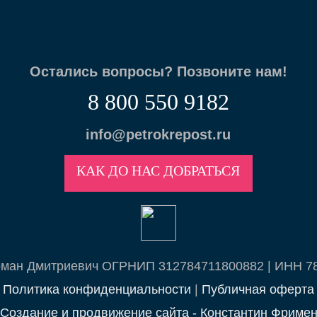
Остались вопросы? Позвоните нам!
8 800 550 9182
info@petrokrepost.ru
КАК ДО НАС ДОБРАТЬСЯ
рман Дмитриевич ОГРНИП 312784711800882 | ИНН 7
Политика конфиденциальности
|
Публичная оферта
Создание и продвижение сайта - Константин Фриме