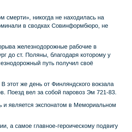
м смерти», никогда не находилась на
поминали в сводках Совинформбюро, не
рорыва железнодорожные рабочие в
рг до ст. Поляны, благодаря которому у
езнодорожный путь получил своё
В этот же день от Финляндского вокзала
. Поезд вел за собой паровоз Эм 721-83.
ть и является экспонатом в Мемориальном
ии, а самое главное-героическому подвигу