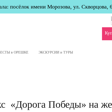
ла: посёлок имени Морозова, ул. Скворцова, 
Ку
ВЕСТЫ в ОРЕШКЕ
ЭКСКУРСИИ и ТУРЫ
с «Дорога Победы» на ж