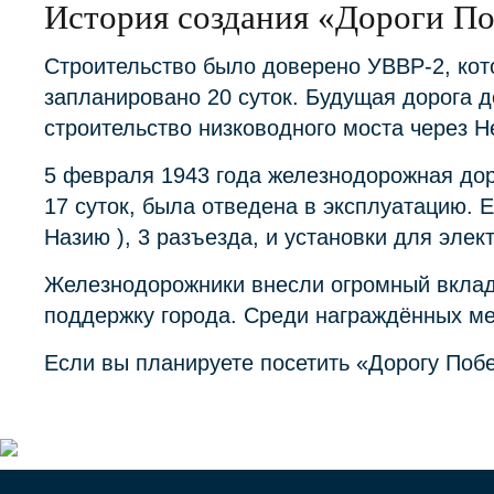
История создания «Дороги П
Строительство было доверено УВВР-2, кот
запланировано 20 суток. Будущая дорога 
строительство низководного моста через Н
5 февраля 1943 года железнодорожная до
17 суток, была отведена в эксплуатацию. 
Назию ), 3 разъезда, и установки для элек
Железнодорожники внесли огромный вклад 
поддержку города. Среди награждённых ме
Если вы планируете посетить «Дорогу Поб